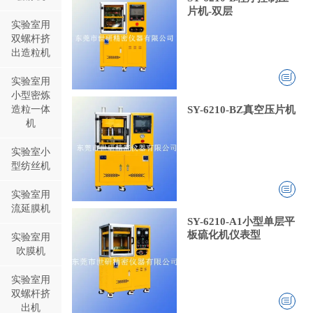
片机-双层
实验室用
双螺杆挤
出造粒机
实验室用
小型密炼
造粒一体
SY-6210-BZ真空压片机
机
实验室小
型纺丝机
实验室用
流延膜机
SY-6210-A1小型单层平
板硫化机仪表型
实验室用
吹膜机
实验室用
双螺杆挤
出机