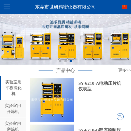
东莞市世研精密仪器有限公司
产品中心
更多>>
实验室用
SY-6210-A电动压片机
平板硫化
仪表型
机
实验室用
开炼机
实验室用
密炼机
SY-6210-B程序控制压