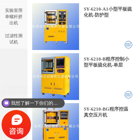
SY-6210-A1小型平板硫
实验室用
化机-防护型
单螺杆挤
出机
过滤性测
试机
SY-6210-B程序控制小
型平板硫化机-单层
我想了解一下你们的双螺杆挤出机同？
SY-6210-BG程序控温
真空压片机