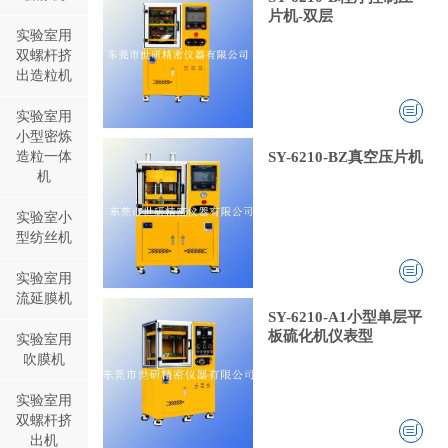
片机-双层
实验室用
双螺杆挤
出造粒机
实验室用
小型密炼
造粒一体
SY-6210-BZ真空压片机
机
实验室小
型纺丝机
实验室用
流延膜机
SY-6210-A1小型单层平
板硫化机仪表型
实验室用
吹膜机
实验室用
双螺杆挤
出机