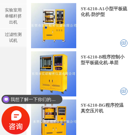
SY-6210-A1小型平板硫
实验室用
化机-防护型
单螺杆挤
出机
过滤性测
试机
SY-6210-B程序控制小
型平板硫化机-单层
我想了解一下你们的双螺杆挤出机同？
SY-6210-BG程序控温
真空压片机