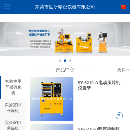
东莞市世研精密仪器有限公司
产品中心
更多>>
实验室用
SY-6210-A电动压片机
平板硫化
仪表型
机
实验室用
开炼机
实验室用
密炼机
SY-6210-B程序控制压