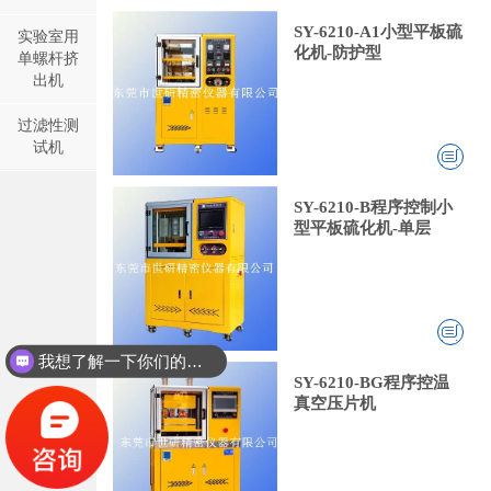
SY-6210-A1小型平板硫
实验室用
化机-防护型
单螺杆挤
出机
过滤性测
试机
SY-6210-B程序控制小
型平板硫化机-单层
我想了解一下你们的双螺杆挤出机同？
SY-6210-BG程序控温
真空压片机