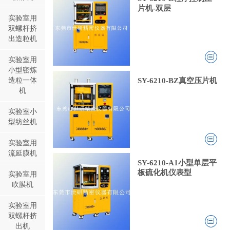
片机-双层
实验室用
双螺杆挤
出造粒机
实验室用
小型密炼
造粒一体
SY-6210-BZ真空压片机
机
实验室小
型纺丝机
实验室用
流延膜机
SY-6210-A1小型单层平
板硫化机仪表型
实验室用
吹膜机
实验室用
双螺杆挤
出机