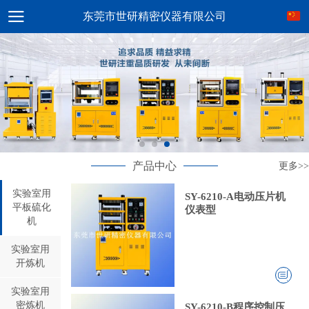
东莞市世研精密仪器有限公司
产品中心
更多>>
实验室用
SY-6210-A电动压片机
平板硫化
仪表型
机
实验室用
开炼机
实验室用
密炼机
SY-6210-B程序控制压