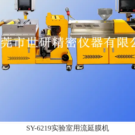
SY-6219实验室用流延膜机