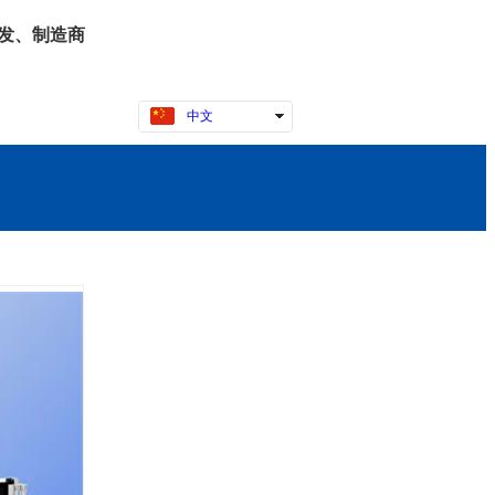
发、制造商
中文
English