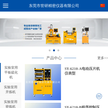
东莞市世研精密仪器有限公司
产品中心
更多>>
实验室用
SY-6210-A电动压片机
平板硫化
仪表型
机
实验室用
开炼机
实验室用
密炼机
SY-6210-B程序控制压