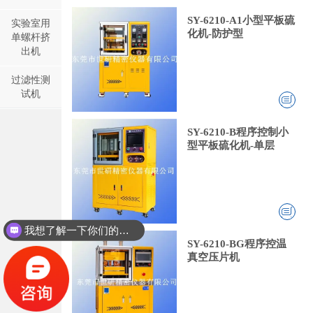
SY-6210-A1小型平板硫
实验室用
化机-防护型
单螺杆挤
出机
过滤性测
试机
SY-6210-B程序控制小
型平板硫化机-单层
我想了解一下你们的双螺杆挤出机同？
SY-6210-BG程序控温
真空压片机