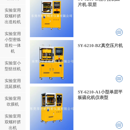
片机-双层
实验室用
双螺杆挤
出造粒机
实验室用
小型密炼
造粒一体
SY-6210-BZ真空压片机
机
实验室小
型纺丝机
实验室用
流延膜机
SY-6210-A1小型单层平
板硫化机仪表型
实验室用
吹膜机
实验室用
双螺杆挤
出机