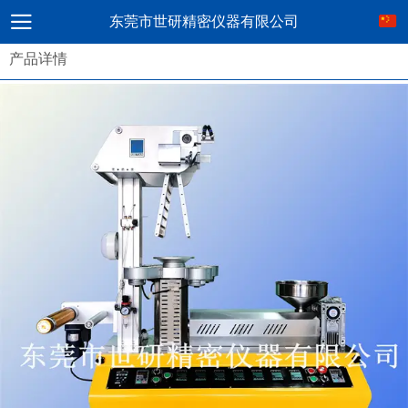
东莞市世研精密仪器有限公司
产品详情